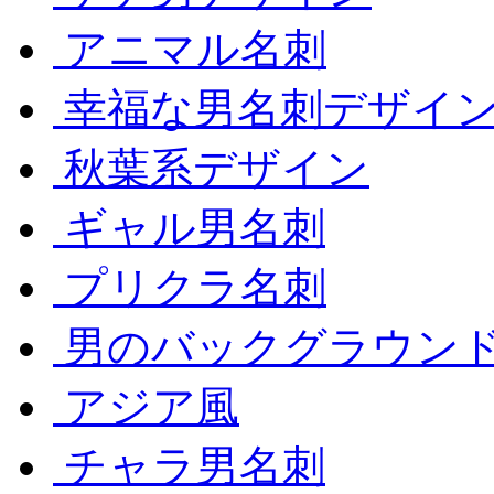
アニマル名刺
幸福な男名刺デザイ
秋葉系デザイン
ギャル男名刺
プリクラ名刺
男のバックグラウン
アジア風
チャラ男名刺