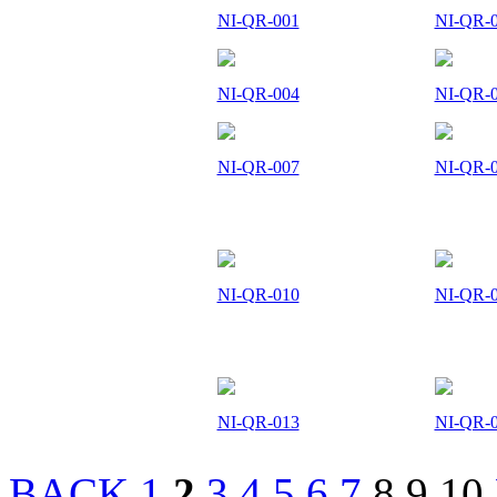
NI-QR-001
NI-QR-
NI-QR-004
NI-QR-
NI-QR-007
NI-QR-
NI-QR-010
NI-QR-
NI-QR-013
NI-QR-
BACK
1
2
3
4
5
6
7
8 9 10