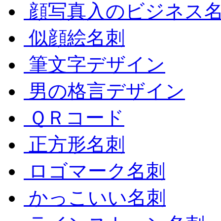
顔写真入のビジネス
似顔絵名刺
筆文字デザイン
男の格言デザイン
ＱＲコード
正方形名刺
ロゴマーク名刺
かっこいい名刺