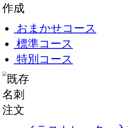
おまかせコース
標準コース
特別コース