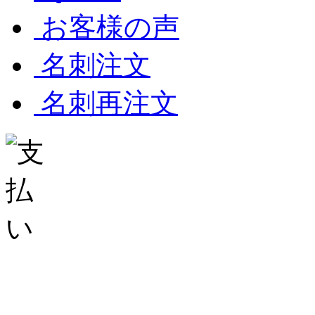
お客様の声
名刺注文
名刺再注文