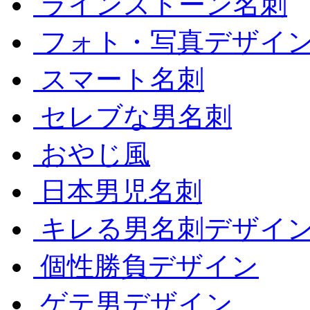
ラインストーン名刺
フォト・写真デザイ
スマート名刺
セレブな男名刺
おやじ風
日本男児名刺
キレる男名刺デザイ
個性勝負デザイン
ゲテ男デザイン