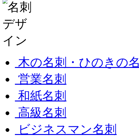
木の名刺・ひのきの
営業名刺
和紙名刺
高級名刺
ビジネスマン名刺