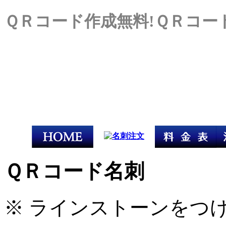
ＱＲコード作成無料!ＱＲコー
ＱＲコード名刺
※ ラインストーンをつ