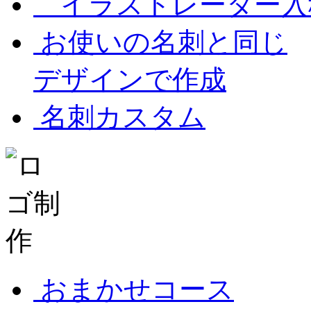
イラストレーター入
お使いの名刺と同じ
デザインで作成
名刺カスタム
おまかせコース