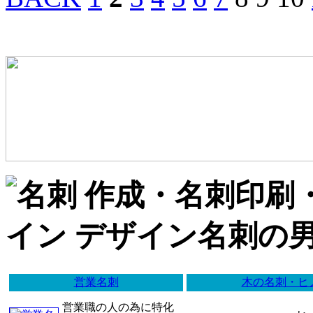
営業名刺
木の名刺・ヒ
営業職の人の為に特化