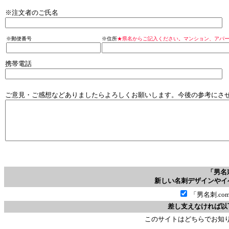
※注文者のご氏名
※郵便番号
※住所
★県名からご記入ください。マンション、アパ
携帯電話
ご意見・ご感想などありましたらよろしくお願いします。今後の参考にさ
「男名
新しい名刺デザインやイ
「男名刺.c
差し支えなければ以
このサイトはどちらでお知