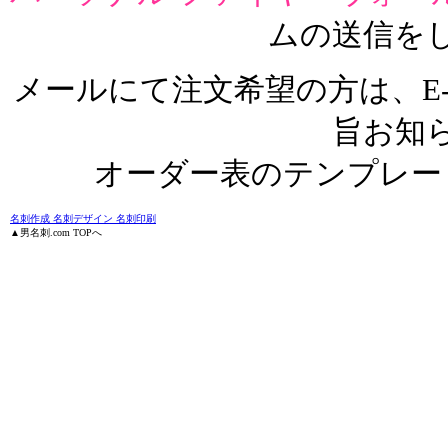
ムの送信を
メールにて注文希望の方は、E-m
旨お知
オーダー表のテンプレー
名刺作成 名刺デザイン 名刺印刷
▲男名刺.com TOPへ