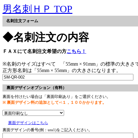
男名刺ＨＰ TOP
名刺注文フォーム
◆名刺注文の内容
ＦＡＸにて名刺注文希望の方
こちら！
※名刺のサイズはすべて 「55mm × 91mm」の標準の大きさ
正方形名刺は「55mm × 55mm」の大きさになります。
裏面デザインオプション（有料）
裏面を付けたい場合は「裏面印刷あり」をご選択ください。
※ 裏面デザイン料の追加として+\１，１００かかります。
裏面デザインはこちら
裏面デザインの番号(例：ura1)をご記入ください。