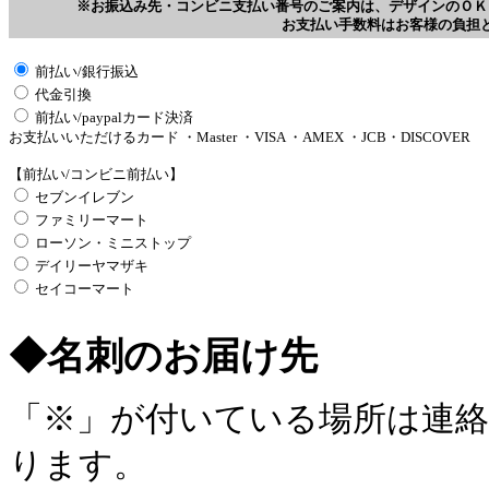
※お振込み先・コンビニ支払い番号のご案内は、デザインのＯＫ
お支払い手数料はお客様の負担
前払い/銀行振込
代金引換
前払い/paypalカード決済
お支払いいただけるカード ・Master ・VISA ・AMEX ・JCB・DISCOVER
【前払い/コンビニ前払い】
セブンイレブン
ファミリーマート
ローソン・ミニストップ
デイリーヤマザキ
セイコーマート
◆名刺のお届け先
「※」が付いている場所は連
ります。