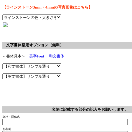
【ラインストーン3mm・4mmの写真画像はこちら】
文字書体指定オプション（無料）
＜書体見本＞
英字Font
和文書体
名刺に記載する部分の記入をお願いします。 
会社・団体名
お名前