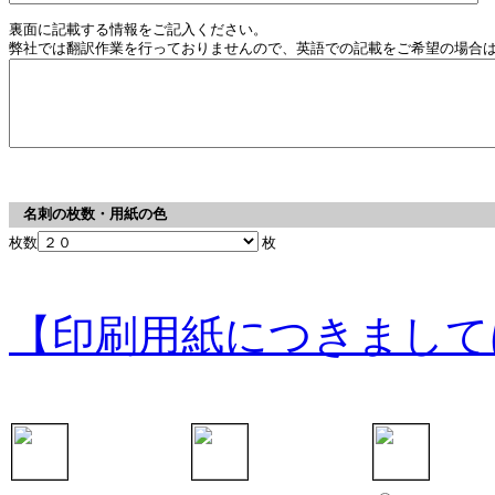
裏面に記載する情報をご記入ください。
弊社では翻訳作業を行っておりませんので、英語での記載をご希望の場合
名刺の枚数・用紙の色
枚数
枚
【印刷用紙につきまして