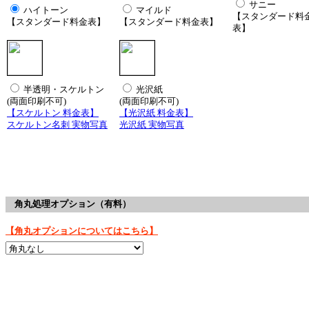
サニー
ハイトーン
マイルド
【スタンダード料
【スタンダード料金表】
【スタンダード料金表】
表】
半透明・スケルトン
光沢紙
(両面印刷不可)
(両面印刷不可)
【スケルトン 料金表】
【光沢紙 料金表】
スケルトン名刺 実物写真
光沢紙 実物写真
角丸処理オプション（有料）
【角丸オプションについてはこちら】