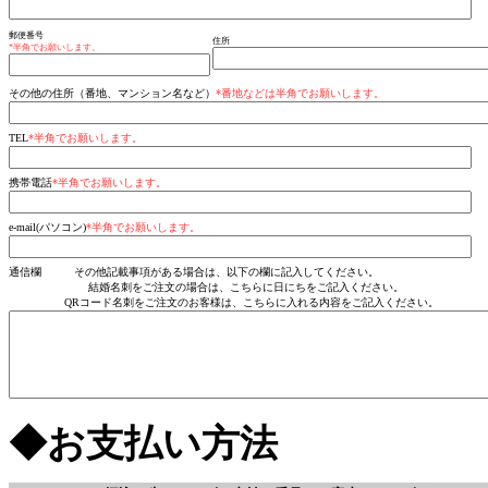
郵便番号
住所
*半角でお願いします。
その他の住所（番地、マンション名など）
*番地などは半角でお願いします。
TEL
*半角でお願いします。
携帯電話
*半角でお願いします。
e-mail(パソコン)
*半角でお願いします。
通信欄 その他記載事項がある場合は、以下の欄に記入してください。
結婚名刺をご注文の場合は、こちらに日にちをご記入ください。
QRコード名刺をご注文のお客様は、こちらに入れる内容をご記入ください。
◆お支払い方法